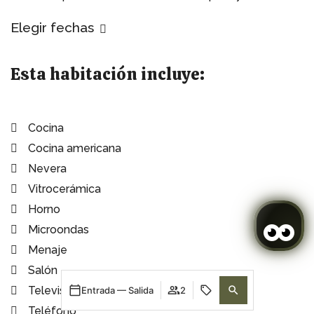
Elegir fechas
Esta habitación incluye:
Cocina
Cocina americana
Nevera
Vitrocerámica
Horno
Microondas
Menaje
Salón
Televisión
Entrada — Salida
2
Teléfono