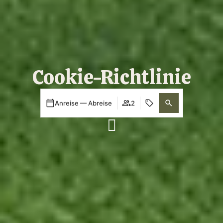
Cookie-Richtlinie
Anreise — Abreise
2