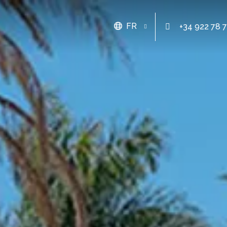
FR
+34 922 78 