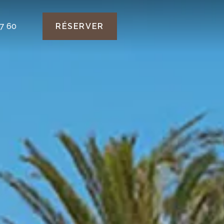
77 60
RÉSERVER