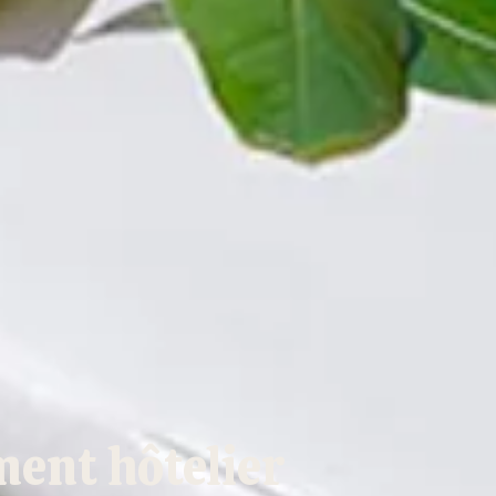
ment hôtelier